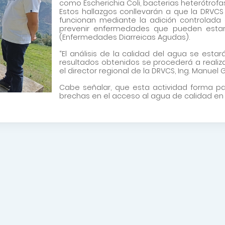
como Escherichia Coli, bacterias heterótrofas
Estos hallazgos conllevarán a que la DRVCS 
funcionan mediante la adición controlada d
prevenir enfermedades que pueden estar 
(Enfermedades Diarreicas Agudas).
“El análisis de la calidad del agua se est
resultados obtenidos se procederá a realizar
el director regional de la DRVCS, Ing. Manuel 
Cabe señalar, que esta actividad forma par
brechas en el acceso al agua de calidad en 