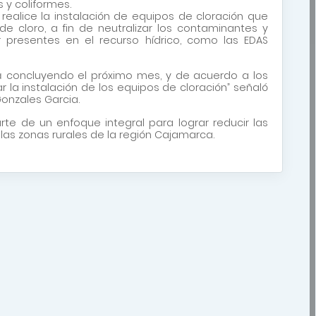
 y coliformes.
realice la instalación de equipos de cloración que
e cloro, a fin de neutralizar los contaminantes y
presentes en el recurso hídrico, como las EDAS
ará concluyendo el próximo mes, y de acuerdo a los
 la instalación de los equipos de cloración” señaló
Gonzales Garcia.
te de un enfoque integral para lograr reducir las
las zonas rurales de la región Cajamarca.