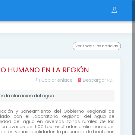
Ver todas
las noticias
MO HUMANO EN LA REGIÓN
Copiar enlace
Descargar PDF
on la cloración del agua.
trucción y Saneamiento del Gobierno Regional de
lado con el Laboratorio Regional del Agua se
alidad del agua en diversas zonas rurales de las
 un avance del 50%. Los resultados preliminares del
cado en varias localidades la presencia de bacterias