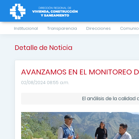
Institucional
Transparencia
Direcciones
Comunic
Detalle de Noticia
AVANZAMOS EN EL MONITOREO D
02/08/2024 08:55 a.m.
El análisis de la calida