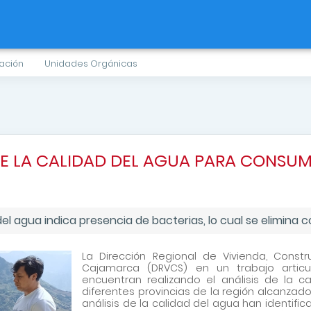
ación
Unidades Orgánicas
E LA CALIDAD DEL AGUA PARA CONSU
d del agua indica presencia de bacterias, lo cual se elimina c
La Dirección Regional de Vivienda, Cons
Cajamarca (DRVCS) en un trabajo articu
encuentran realizando el análisis de la c
diferentes provincias de la región alcanzado
análisis de la calidad del agua han identifi